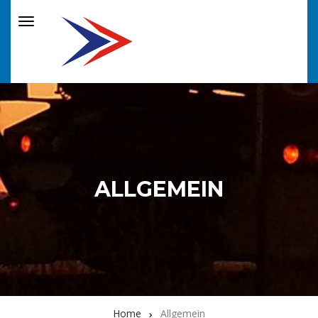
ALLGEMEIN
Home
Allgemein