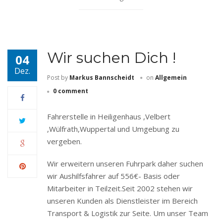
Wir suchen Dich !
04
Dez.
Post by
Markus Bannscheidt
on
Allgemein
0 comment
Fahrerstelle in Heiligenhaus ,Velbert
,Wülfrath,Wuppertal und Umgebung zu
vergeben.
Wir erweitern unseren Fuhrpark daher suchen
wir Aushilfsfahrer auf 556€- Basis oder
Mitarbeiter in Teilzeit.Seit 2002 stehen wir
unseren Kunden als Dienstleister im Bereich
Transport & Logistik zur Seite. Um unser Team