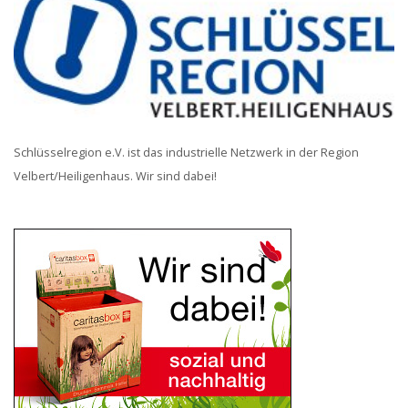
Schlüsselregion e.V. ist das industrielle Netzwerk in der Region
Velbert/Heiligenhaus. Wir sind dabei!