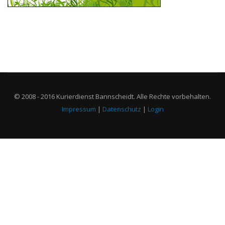
© 2008 - 2016 Kurierdienst Bannscheidt. Alle Rechte vorbehalten.
Impressum
|
Datenschutz
|
Login