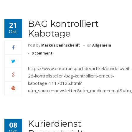
BAG kontrolliert
21
Kabotage
Okt.
Post by
Markus Bannscheidt
on
Allgemein
0 comment
https://www.eurotransport.de/artikel/bundesweit-
26-kontrollstellen-bag-kontrolliert-erneut-
kabotage-11170125.html?
utm_source=newsletter&utm_medium=email&utm
Kurierdienst
08
Okt.