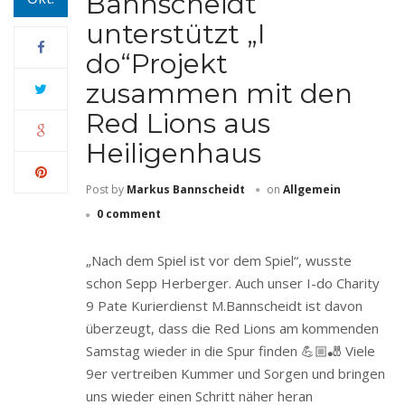
Bannscheidt
unterstützt „I
do“Projekt
zusammen mit den
Red Lions aus
Heiligenhaus
Post by
Markus Bannscheidt
on
Allgemein
0 comment
„Nach dem Spiel ist vor dem Spiel“, wusste
schon Sepp Herberger. Auch unser I-do Charity
9 Pate Kurierdienst M.Bannscheidt ist davon
überzeugt, dass die Red Lions am kommenden
Samstag wieder in die Spur finden 💪🏼🎳 Viele
9er vertreiben Kummer und Sorgen und bringen
uns wieder einen Schritt näher heran