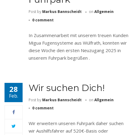
Post by
Markus Bannscheidt
on
Allgemein
0 comment
In Zusammenarbeit mit unserem treuen Kunden
Migua Fugensysteme aus Wülfrath, konnten wir
diese Woche den ersten Neuzugang 2025 in
unserem Fuhrpark begrüßen .
Wir suchen Dich!
28
Feb.
Post by
Markus Bannscheidt
on
Allgemein
0 comment
Wir erweitern unseren Fuhrpark daher suchen
wir Aushilfsfahrer auf 520€-Basis oder