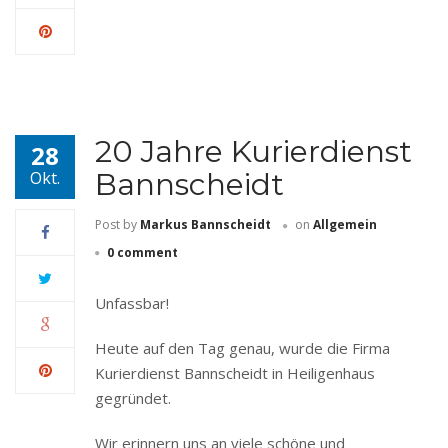
20 Jahre Kurierdienst
28
Bannscheidt
Okt.
Post by
Markus Bannscheidt
on
Allgemein
0 comment
Unfassbar!
Heute auf den Tag genau, wurde die Firma
Kurierdienst Bannscheidt in Heiligenhaus
gegründet.
Wir erinnern uns an viele schöne und