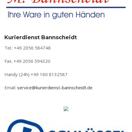
Kurierdienst Bannscheidt
Tel.: +49 2056 584748
Fax. +49 2056 594320
Handy (24h) +49 160 8132587
Email:
service@kurierdienst-bannscheidt.de