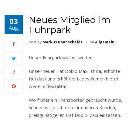
Neues Mitglied im
03
Fuhrpark
Aug.
Post by
Markus Bannscheidt
on
Allgemein
Unser Fuhrpark wächst weiter.
Unser neuer Fiat Doblo Maxi ist da, erhöhte
Nutzlast und erhöhtes Ladevolumen bietet
weitere flexibilität.
Wo früher ein Transporter gebraucht wurde,
können wir jetzt, den für unseren Kunden,
preisgünstigeren Fiat Doblo Maxi einsetzen.